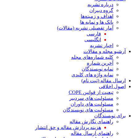
درباره نشریه
گروه دبیران
اهداف و زمینه‌ها
بانک ها و نمایه ها
آمار تفصیلی نشریه (مقالات)
فارسی
انگلیسی
اخبار نشریه
آرشیو مجله و مقالات
کلیه شماره‌های مجله
آخرین شماره
نمایه نویسندگان
نمایه واژه های کلیدی
ارسال مقاله (ثبت نام)
اصول اخلاقی
تبعیت از قوانین COPE
مسئولیت های سردبیر
مسئولیت های داوران
مسئولیت های نویسندگان
برای نویسندگان
راهنمای نگارش مقاله
هزینه پردازش مقاله و حق انتشار
راهنمای ارسال مقاله