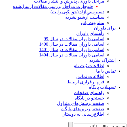
مراحل داوری، پذیرش و انتشار مقالات
فلوچارت مراحل بررسی مقالات ارسال‌شده
دسترسی آزاد (حق کپی رایت)
سیاست آرشیو نشریه
مشابهت یاب
برای داوران
راهنمای داوران
اسامی داوران مقالات در سال 99
اسامی داوران مقالات در سال 1400
اسامی داوران مقالات در سال 1401
اسامی داوران مقالات در سال 1404
اشتراک نشریه
اطلاعات ثبت نام
تماس با ما
اطلاعات تماس
فرم برقراری ارتباط
تسهیلات پایگاه
راهنمای صفحات
جستجو در پایگاه
صفحه پرسش‌های متداول
صفحه برترین‌های پایگاه
اطلاع‌رسانی به دوستان