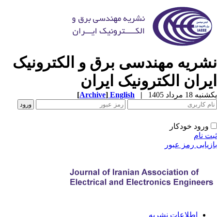
شریه مهندسی برق و الکترونیک
یران الکترونیک ایران
ه 18 مرداد 1405
|
English
]
Archive
[
ورود خودکار
ت نام
زیابی رمز عبور
اطلاعات نشریه