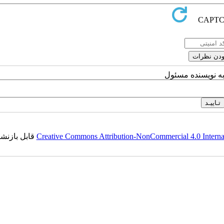
به نویسنده مسئول
Creative Commons Attribution-NonCommercial 4.0 Internat
(CC BY NC 4.0) قابل بازن