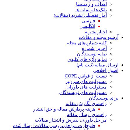
اهداف و زمینه‌ها
بانک ها و نمایه ها
آمار تفصیلی نشریه (مقالات)
فارسی
انگلیسی
اخبار نشریه
آرشیو مجله و مقالات
کلیه شماره‌های مجله
آخرین شماره
نمایه نویسندگان
نمایه واژه های کلیدی
ارسال مقاله (ثبت نام)
اصول اخلاقی
تبعیت از قوانین COPE
مسئولیت های سردبیر
مسئولیت های داوران
مسئولیت های نویسندگان
برای نویسندگان
راهنمای نگارش مقاله
هزینه پردازش مقاله و حق انتشار
راهنمای ارسال مقاله
مراحل داوری، پذیرش و انتشار مقالات
فلوچارت مراحل بررسی مقالات ارسال‌شده