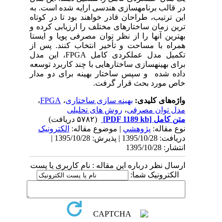
در قالب برنامه­سازی هندسی ارایه شده است. به
این ترتیب، طراحان قادر خواهند بود تا در کوتاه
ترین زمان ساختارهای مختلف را ارزیابی کرده و
بهترین آنها را از نظر توان مصرفی پویا و ایستا
همراه با مساحت و تأخیر انتخاب کنند. پس از
تکمیل مدل عملکردی کامل
FPGA
، این مدل
برای بهینه­سازی ساختارهایی با چند کاربرد توسعه
داده­ شده و سپس ساختار بهینه برای دو مدار
خاص مورد بحث قرار گرفت.
واژه‌های کلیدی:
بهینه سازی ساختاری
،
FPGA
،
مدل توان مصرفی
،
روش های تحلیلی
متن کامل
[PDF 1189 kb]
(۵۷۸۲ دریافت)
نوع مقاله:
پژوهشي
| موضوع مقاله:
الکترونیک
دریافت: 1395/10/28 | پذیرش: 1395/10/28 |
انتشار: 1395/10/28
ارسال نظر درباره این مقاله : نام کاربری یا پست
الکترونیک شما: