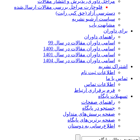
مراحل داوری، پذیرش و انتشار مقالات
فلوچارت مراحل بررسی مقالات ارسال‌شده
دسترسی آزاد (حق کپی رایت)
سیاست آرشیو نشریه
مشابهت یاب
برای داوران
راهنمای داوران
اسامی داوران مقالات در سال 99
اسامی داوران مقالات در سال 1400
اسامی داوران مقالات در سال 1401
اسامی داوران مقالات در سال 1404
اشتراک نشریه
اطلاعات ثبت نام
تماس با ما
اطلاعات تماس
فرم برقراری ارتباط
تسهیلات پایگاه
راهنمای صفحات
جستجو در پایگاه
صفحه پرسش‌های متداول
صفحه برترین‌های پایگاه
اطلاع‌رسانی به دوستان