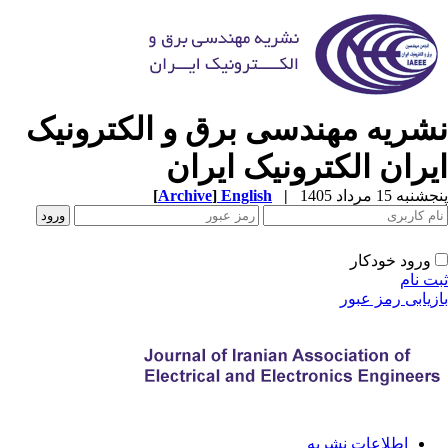
شریه مهندسی برق و الکترونیک
یران الکترونیک ایران
به 15 مرداد 1405
|
English
]
Archive
[
ورود خودکار
ت نام
زیابی رمز عبور
اطلاعات نشریه