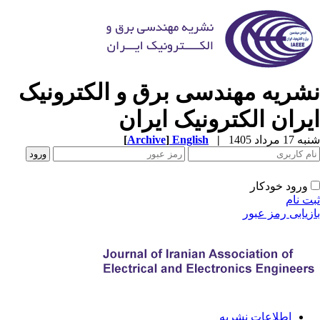
شریه مهندسی برق و الکترونیک
یران الکترونیک ایران
[
Archive
]
English
|
1 مرداد 1405
ورود خودکار
ت نام
زیابی رمز عبور
اطلاعات نشریه