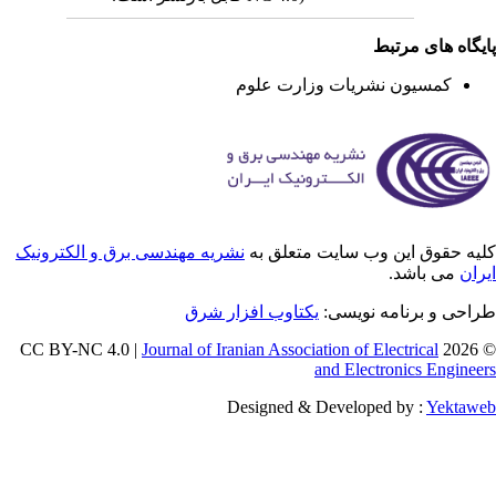
یگاه های مرتبط
کمسیون نشریات وزارت علوم
یه حقوق این وب سایت متعلق به
نشریه مهندسی برق و الکترونیک
ران
می باشد.
راحی و برنامه نویسی
یکتاوب افزار شرق
Journal of Iranian Association of Electrical
© 202
and Electronics Enginee
Designed & Developed by :
Yektaw