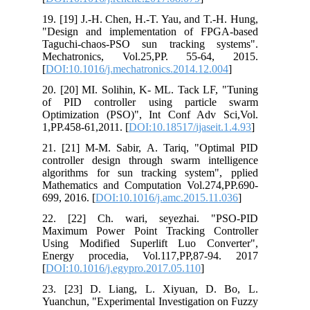
19. [19] J.-H. Chen, H.-T. Yau, and T.-H. Hung,
"Design and implementation of FPGA-based
Taguchi-chaos-PSO sun tracking systems".
Mechatronics, Vol.25,PP. 55-64, 2015.
[
DOI:10.1016/j.mechatronics.2014.12.004
]
20. [20] MI. Solihin, K- ML. Tack LF, "Tuning
of PID controller using particle swarm
Optimization (PSO)", Int Conf Adv Sci,Vol.
1,PP.458-61,2011. [
DOI:10.18517/ijaseit.1.4.93
]
21. [21] M-M. Sabir, A. Tariq, "Optimal PID
controller design through swarm intelligence
algorithms for sun tracking system", pplied
Mathematics and Computation Vol.274,PP.690-
699, 2016. [
DOI:10.1016/j.amc.2015.11.036
]
22. [22] Ch. wari, seyezhai. "PSO-PID
Maximum Power Point Tracking Controller
Using Modified Superlift Luo Converter",
Energy procedia, Vol.117,PP,87-94. 2017
[
DOI:10.1016/j.egypro.2017.05.110
]
23. [23] D. Liang, L. Xiyuan, D. Bo, L.
Yuanchun, "Experimental Investigation on Fuzzy