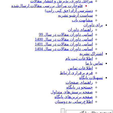
مراحل داوری، پذیرش و انتشار مقالات
فلوچارت مراحل بررسی مقالات ارسال‌شده
دسترسی آزاد (حق کپی رایت)
سیاست آرشیو نشریه
مشابهت یاب
برای داوران
راهنمای داوران
اسامی داوران مقالات در سال 99
اسامی داوران مقالات در سال 1400
اسامی داوران مقالات در سال 1401
اسامی داوران مقالات در سال 1404
اشتراک نشریه
اطلاعات ثبت نام
تماس با ما
اطلاعات تماس
فرم برقراری ارتباط
تسهیلات پایگاه
راهنمای صفحات
جستجو در پایگاه
صفحه پرسش‌های متداول
صفحه برترین‌های پایگاه
اطلاع‌رسانی به دوستان