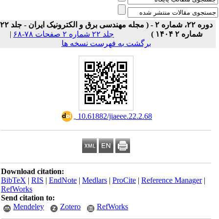
دوره ۲۲، شماره ۲ - ( مجله مهندسی برق و الکترونیک ایران - جلد ۲۲
|
جلد ۲۲ شماره ۲ صفحات ۷۸-۶۸
شماره ۲ ۱۴۰۴ )
برگشت به فهرست نسخه ها
‎ 10.61882/jiaeee.22.2.68
Download citation:
BibTeX
|
RIS
|
EndNote
|
Medlars
|
ProCite
|
Reference Manager
|
RefWorks
Send citation to:
Mendeley
Zotero
RefWorks