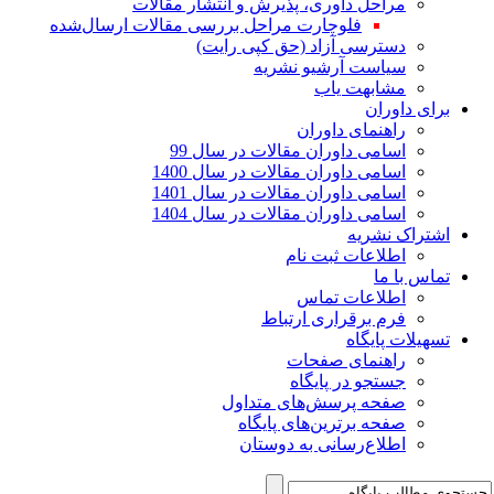
مراحل داوری، پذیرش و انتشار مقالات
فلوچارت مراحل بررسی مقالات ارسال‌شده
دسترسی آزاد (حق کپی رایت)
سیاست آرشیو نشریه
مشابهت یاب
برای داوران
راهنمای داوران
اسامی داوران مقالات در سال 99
اسامی داوران مقالات در سال 1400
اسامی داوران مقالات در سال 1401
اسامی داوران مقالات در سال 1404
اشتراک نشریه
اطلاعات ثبت نام
تماس با ما
اطلاعات تماس
فرم برقراری ارتباط
تسهیلات پایگاه
راهنمای صفحات
جستجو در پایگاه
صفحه پرسش‌های متداول
صفحه برترین‌های پایگاه
اطلاع‌رسانی به دوستان