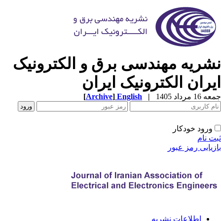
شریه مهندسی برق و الکترونیک
یران الکترونیک ایران
1 مرداد 1405
|
English
]
Archive
[
ورود خودکار
ت نام
زیابی رمز عبور
اطلاعات نشریه