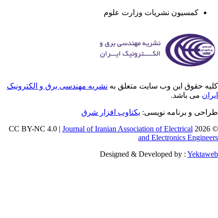
کمسیون نشریات وزارت علوم
یه حقوق این وب سایت متعلق به
نشریه مهندسی برق و الکترونیک
ران
می باشد.
احی و برنامه نویسی:
یکتاوب افزار شرق
Journal of Iranian Association of Electrical
© 202
and Electronics Enginee
Designed & Developed by :
Yektaw