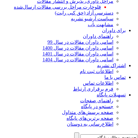
مراحل داوری، پذیرش و انتشار مقالات
فلوچارت مراحل بررسی مقالات ارسال‌شده
دسترسی آزاد (حق کپی رایت)
سیاست آرشیو نشریه
مشابهت یاب
برای داوران
راهنمای داوران
اسامی داوران مقالات در سال 99
اسامی داوران مقالات در سال 1400
اسامی داوران مقالات در سال 1401
اسامی داوران مقالات در سال 1404
اشتراک نشریه
اطلاعات ثبت نام
تماس با ما
اطلاعات تماس
فرم برقراری ارتباط
تسهیلات پایگاه
راهنمای صفحات
جستجو در پایگاه
صفحه پرسش‌های متداول
صفحه برترین‌های پایگاه
اطلاع‌رسانی به دوستان