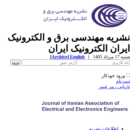
شریه مهندسی برق و الکترونیک
یران الکترونیک ایران
1 مرداد 1405
|
English
]
Archive
[
ورود خودکار
ت نام
زیابی رمز عبور
اطلاعات نشریه