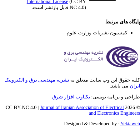
International License
(CC BY
NC 4.0) قابل بازنشر است.
یگاه های مرتبط
کمسیون نشریات وزارت علوم
یه حقوق این وب سایت متعلق به
نشریه مهندسی برق و الکترونیک
ران
می باشد.
احی و برنامه نویسی:
یکتاوب افزار شرق
Journal of Iranian Association of Electrical
© 202
and Electronics Enginee
Designed & Developed by :
Yektaw