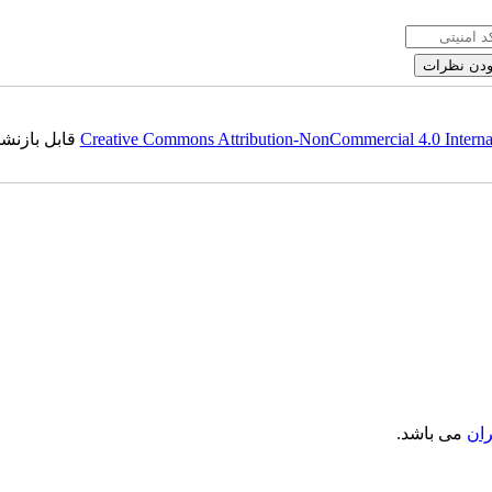
C BY NC 4.0) قابل بازنشر
Creative Commons Attribution-NonCommercial 4.0 Internat
ران
می باشد.