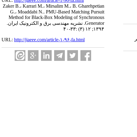
URL:
http://jiaeee.com/article-1-96-fa.html
Zaker B.، Karrari M.، Mirsalim M.، B. Gharehpetian
G.، Moaddabi N.. PMU-Based Matching Pursuit
Method for Black-Box Modeling of Synchronous
Generator. نشریه مهندسی برق و الکترونیک ایران.
۱۳۹۴; ۱۲ (۳) :۳۳-۴۰
(C
URL:
http://jiaeee.com/article-۱-۹۶-fa.html