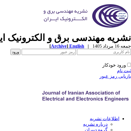
نشریه مهندسی برق و الکترونیک ایر
[
Archive
]
English
|
جمعه 16 مرداد 1405
ورود خودکار
ثبت نام
بازیابی رمز عبور
اطلاعات نشریه
درباره نشریه
گروه دبیران