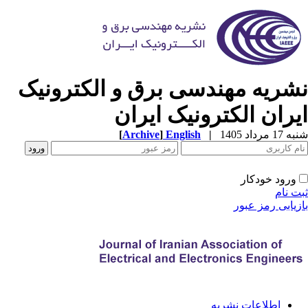
شریه مهندسی برق و الکترونیک
یران الکترونیک ایران
[
Archive
]
English
|
1 مرداد 1405
ورود خودکار
ت نام
زیابی رمز عبور
اطلاعات نشریه