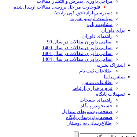
مراحل داوری، پذیرش و انتشار مقالات
فلوچارت مراحل بررسی مقالات ارسال‌شده
دسترسی آزاد (حق کپی رایت)
سیاست آرشیو نشریه
مشابهت یاب
برای داوران
راهنمای داوران
اسامی داوران مقالات در سال 99
اسامی داوران مقالات در سال 1400
اسامی داوران مقالات در سال 1401
اسامی داوران مقالات در سال 1404
اشتراک نشریه
اطلاعات ثبت نام
تماس با ما
اطلاعات تماس
فرم برقراری ارتباط
تسهیلات پایگاه
راهنمای صفحات
جستجو در پایگاه
صفحه پرسش‌های متداول
صفحه برترین‌های پایگاه
اطلاع‌رسانی به دوستان