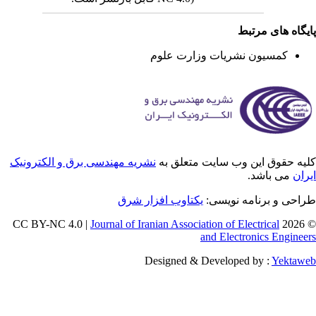
یگاه های مرتبط
کمسیون نشریات وزارت علوم
یه حقوق این وب سایت متعلق به
نشریه مهندسی برق و الکترونیک
ران
می باشد.
راحی و برنامه نویسی
یکتاوب افزار شرق
Journal of Iranian Association of Electrical
© 202
and Electronics Enginee
Designed & Developed by :
Yektaw