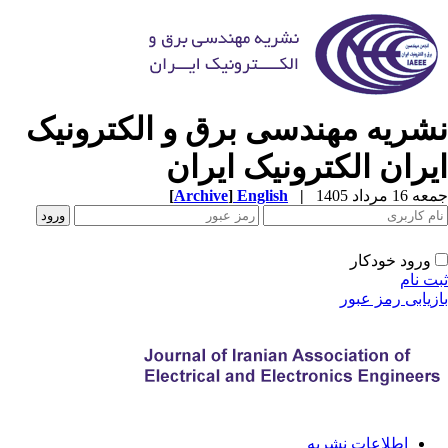
شریه مهندسی برق و الکترونیک
یران الکترونیک ایران
1 مرداد 1405
|
English
]
Archive
[
ورود خودکار
ت نام
زیابی رمز عبور
اطلاعات نشریه