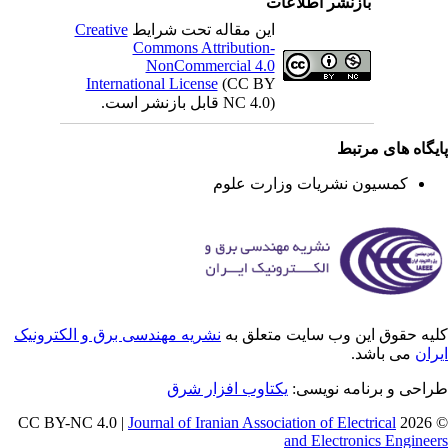
بازنشر اطلاعات
این مقاله تحت شرایط
Creative
Commons Attribution-
NonCommercial 4.0
International License
(CC BY
NC 4.0) قابل بازنشر است.
یگاه های مرتبط
کمسیون نشریات وزارت علوم
یه حقوق این وب سایت متعلق به
نشریه مهندسی برق و الکترونیک
ران
می باشد.
احی و برنامه نویسی:
یکتاوب افزار شرق
Journal of Iranian Association of Electrical
© 202
and Electronics Enginee