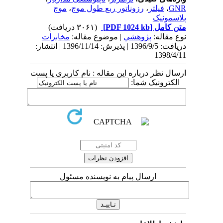
GNR
،
فیلتر
،
رزوناتور ربع طول موج
،
موج
پلاسمونیک
متن کامل
[PDF 1024 kb]
(۳۰۶۱ دریافت)
نوع مقاله:
پژوهشي
| موضوع مقاله:
مخابرات
دریافت: 1396/9/5 | پذیرش: 1396/11/14 | انتشار:
1398/4/11
ارسال نظر درباره این مقاله : نام کاربری یا پست
الکترونیک شما:
ارسال پیام به نویسنده مسئول