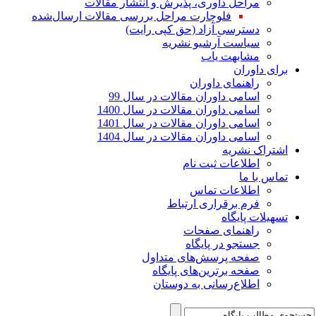
مراحل داوری، پذیرش و انتشار مقالات
فلوچارت مراحل بررسی مقالات ارسال‌شده
دسترسی آزاد (حق کپی رایت)
سیاست آرشیو نشریه
مشابهت یاب
برای داوران
راهنمای داوران
اسامی داوران مقالات در سال 99
اسامی داوران مقالات در سال 1400
اسامی داوران مقالات در سال 1401
اسامی داوران مقالات در سال 1404
اشتراک نشریه
اطلاعات ثبت نام
تماس با ما
اطلاعات تماس
فرم برقراری ارتباط
تسهیلات پایگاه
راهنمای صفحات
جستجو در پایگاه
صفحه پرسش‌های متداول
صفحه برترین‌های پایگاه
اطلاع‌رسانی به دوستان