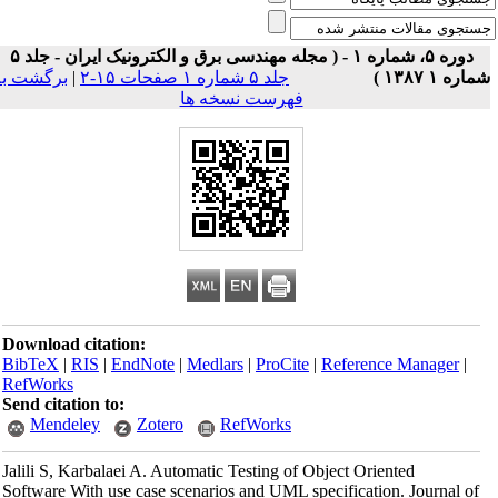
دوره ۵، شماره ۱ - ( مجله مهندسی برق و الکترونیک ایران - جلد ۵
اره ۱ ۱۳۸۷ )
جلد ۵ شماره ۱ صفحات ۱۵-۲
|
برگشت به
فهرست نسخه ها
Download citation:
BibTeX
|
RIS
|
EndNote
|
Medlars
|
ProCite
|
Reference Manager
|
RefWorks
Send citation to:
Mendeley
Zotero
RefWorks
Jalili S, Karbalaei A. Automatic Testing of Object Oriented
Software With use case scenarios and UML specification. Journal of