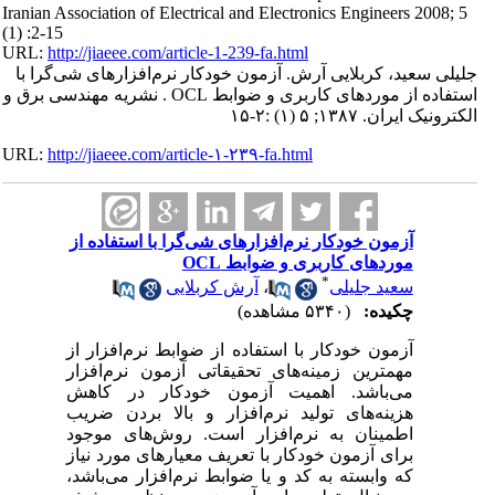
Iranian Association of Electrical and Electronics Engineers 2008; 5
(1) :2-15
URL:
http://jiaeee.com/article-1-239-fa.html
جلیلی سعید، کربلایی آرش. آزمون خودکار نرم‌افزارهای شی‌گرا با
استفاده از موردهای کاربری و ضوابط OCL . نشریه مهندسی برق و
الکترونیک ایران. ۱۳۸۷; ۵ (۱) :۲-۱۵
URL:
http://jiaeee.com/article-۱-۲۳۹-fa.html
آزمون خودکار نرم‌افزارهای شی‌گرا با استفاده از
موردهای کاربری و ضوابط OCL
*
سعید جلیلی
،
آرش کربلایی
چکیده:
(۵۳۴۰ مشاهده)
آزمون خودکار با استفاده از ضوابط نرم‌افزار از
مهمترین زمینه‌های تحقیقاتی آزمون نرم‌افزار
می‌باشد. اهمیت آزمون خودکار در کاهش
هزینه‌های تولید نرم‌افزار و بالا بردن ضریب
اطمینان به نرم‌افزار است. روش‌های موجود
برای آزمون خودکار با تعریف معیارهای مورد نیاز
که وابسته به کد و یا ضوابط نرم‌افزار می‌باشد،