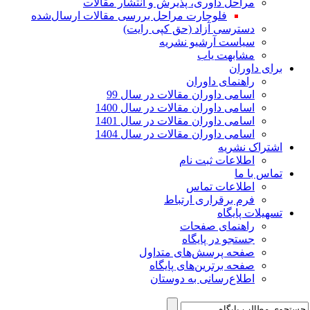
مراحل داوری، پذیرش و انتشار مقالات
فلوچارت مراحل بررسی مقالات ارسال‌شده
دسترسی آزاد (حق کپی رایت)
سیاست آرشیو نشریه
مشابهت یاب
برای داوران
راهنمای داوران
اسامی داوران مقالات در سال 99
اسامی داوران مقالات در سال 1400
اسامی داوران مقالات در سال 1401
اسامی داوران مقالات در سال 1404
اشتراک نشریه
اطلاعات ثبت نام
تماس با ما
اطلاعات تماس
فرم برقراری ارتباط
تسهیلات پایگاه
راهنمای صفحات
جستجو در پایگاه
صفحه پرسش‌های متداول
صفحه برترین‌های پایگاه
اطلاع‌رسانی به دوستان