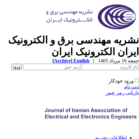
شریه مهندسی برق و الکترونیک
یران الکترونیک ایران
1 مرداد 1405
|
English
]
Archive
[
ورود خودکار
ت نام
زیابی رمز عبور
اطلاعات نشریه