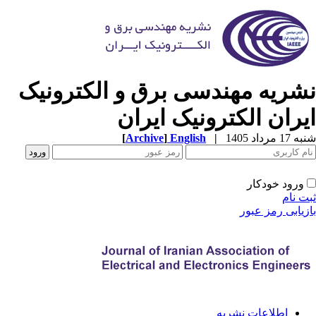
شریه مهندسی برق و الکترونیک
یران الکترونیک ایران
[
Archive
]
English
|
1 مرداد 1405
ورود خودکار
ت نام
زیابی رمز عبور
اطلاعات نشریه