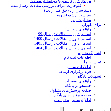
مراحل داوری، پذیرش و انتشار مقالات
فلوچارت مراحل بررسی مقالات ارسال‌شده
دسترسی آزاد (حق کپی رایت)
سیاست آرشیو نشریه
مشابهت یاب
برای داوران
راهنمای داوران
اسامی داوران مقالات در سال 99
اسامی داوران مقالات در سال 1400
اسامی داوران مقالات در سال 1401
اسامی داوران مقالات در سال 1404
اشتراک نشریه
اطلاعات ثبت نام
تماس با ما
اطلاعات تماس
فرم برقراری ارتباط
تسهیلات پایگاه
راهنمای صفحات
جستجو در پایگاه
صفحه پرسش‌های متداول
صفحه برترین‌های پایگاه
اطلاع‌رسانی به دوستان