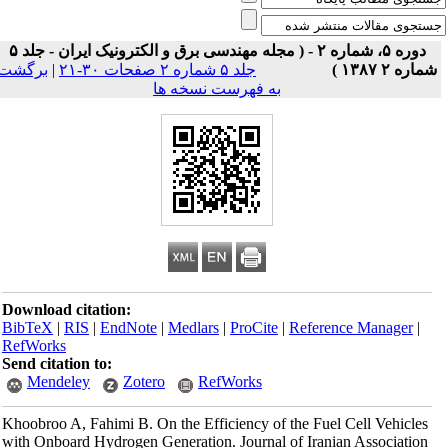
دوره ۵، شماره ۲ - ( مجله مهندسی برق و الکترونیک ایران - جلد ۵
برگشت
|
جلد ۵ شماره ۲ صفحات ۳۰-۲۱
شماره ۲ ۱۳۸۷ 
به فهرست نسخه ها
Download citation:
BibTeX
|
RIS
|
EndNote
|
Medlars
|
ProCite
|
Reference Manager
|
RefWorks
Send citation to:
Mendeley
Zotero
RefWorks
Khoobroo A, Fahimi B. On the Efficiency of the Fuel Cell Vehicles
with Onboard Hydrogen Generation. Journal of Iranian Association