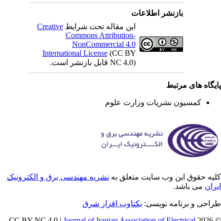
بازنشر اطلاعات
Creative
این مقاله تحت شرایط
Commons Attribution-
NonCommercial 4.0
International License
(CC BY
NC 4.0) قابل بازنشر است.
یگاه های مرتبط
کمسیون نشریات وزارت علوم
یه حقوق این وب سایت متعلق به
نشریه مهندسی برق و الکترونیک
ران
می باشد.
راحی و برنامه نویسی
یکتاوب افزار شرق
Journal of Iranian Association of Electrical
© 202