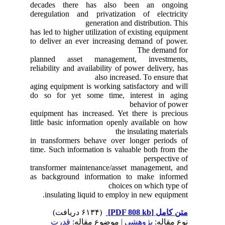
decades there has also been an ongoing
deregulation and privatization of electricity
generation and distribution. This
has led to higher utilization of existing equipment
to deliver an ever increasing demand of power.
The demand for
planned asset management, investments,
reliability and availability of power delivery, has
also increased. To ensure that
aging equipment is working satisfactory and will
do so for yet some time, interest in aging
behavior of power
equipment has increased. Yet there is precious
little basic information openly available on how
the insulating materials
in transformers behave over longer periods of
time. Such information is valuable both from the
perspective of
transformer maintenance/asset management, and
as background information to make informed
choices on which type of
insulating liquid to employ in new equipment.
(۶۱۳۴ دریافت)
[PDF 808 kb]
متن کامل
نوع مقاله:
پژوهشي
| موضوع مقاله:
قدرت