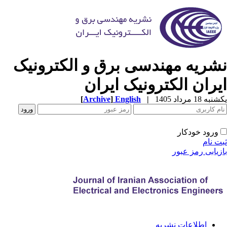
شریه مهندسی برق و الکترونیک
یران الکترونیک ایران
[
Archive
]
English
|
ه 18 مرداد 1405
ورود خودکار
ت نام
زیابی رمز عبور
اطلاعات نشریه