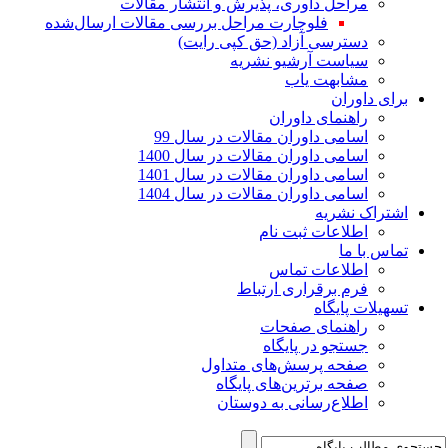
مراحل داوری، پذیرش و انتشار مقالات
فلوچارت مراحل بررسی مقالات ارسال‌شده
دسترسی آزاد (حق کپی رایت)
سیاست آرشیو نشریه
مشابهت یاب
برای داوران
راهنمای داوران
اسامی داوران مقالات در سال 99
اسامی داوران مقالات در سال 1400
اسامی داوران مقالات در سال 1401
اسامی داوران مقالات در سال 1404
اشتراک نشریه
اطلاعات ثبت نام
تماس با ما
اطلاعات تماس
فرم برقراری ارتباط
تسهیلات پایگاه
راهنمای صفحات
جستجو در پایگاه
صفحه پرسش‌های متداول
صفحه برترین‌های پایگاه
اطلاع‌رسانی به دوستان