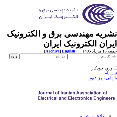
نشریه مهندسی برق و الکترونی
ایران الکترونیک ایرا
[
Archive
]
English
|
جمعه 16 مردا
ورود خودکار
ثبت ن
بازیابی رمز عب
اطلاعات نشریه