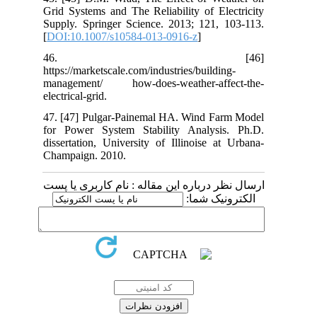
Grid Systems and The Reliability of Electricity
Supply. Springer Science. 2013; 121, 103-113.
[
DOI:10.1007/s10584-013-0916-z
]
46. [46]
https://marketscale.com/industries/building-
management/ how-does-weather-affect-the-
electrical-grid.
47. [47] Pulgar-Painemal HA. Wind Farm Model
for Power System Stability Analysis. Ph.D.
dissertation, University of Illinoise at Urbana-
Champaign. 2010.
ارسال نظر درباره این مقاله : نام کاربری یا پست
الکترونیک شما: