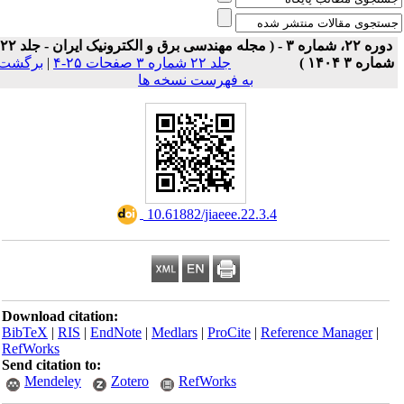
دوره ۲۲، شماره ۳ - ( مجله مهندسی برق و الکترونیک ایران - جلد ۲۲
برگشت
|
جلد ۲۲ شماره ۳ صفحات ۲۵-۴
شماره ۳ ۱۴۰۴ 
به فهرست نسخه ها
‎ 10.61882/jiaeee.22.3.4
Download citation:
BibTeX
|
RIS
|
EndNote
|
Medlars
|
ProCite
|
Reference Manager
|
RefWorks
Send citation to:
Mendeley
Zotero
RefWorks