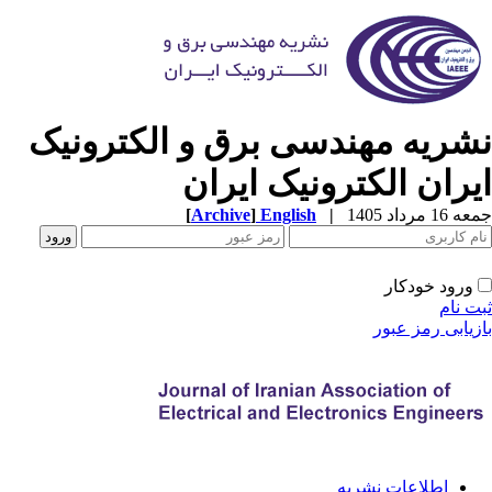
شریه مهندسی برق و الکترونیک
یران الکترونیک ایران
[
Archive
]
English
|
1 مرداد 1405
ورود خودکار
ت نام
زیابی رمز عبور
اطلاعات نشریه