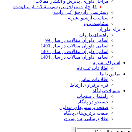
مراحل داوری، پذیرش و انتشار مقالات
فلوچارت مراحل بررسی مقالات ارسال‌شده
دسترسی آزاد (حق کپی رایت)
سیاست آرشیو نشریه
مشابهت یاب
برای داوران
راهنمای داوران
اسامی داوران مقالات در سال 99
اسامی داوران مقالات در سال 1400
اسامی داوران مقالات در سال 1401
اسامی داوران مقالات در سال 1404
اشتراک نشریه
اطلاعات ثبت نام
تماس با ما
اطلاعات تماس
فرم برقراری ارتباط
تسهیلات پایگاه
راهنمای صفحات
جستجو در پایگاه
صفحه پرسش‌های متداول
صفحه برترین‌های پایگاه
اطلاع‌رسانی به دوستان