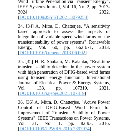
Wind Turbine Penetration via Transient Energy",
IEEE Systems Journal, Vol. 16, No. 2, pp. 3013-
3024, 2022.
[
DOI:10.1109/JSYST.2021.3079253
]
34. [34] A. Mitra, D. Chatterjee, "A sensitivity
based approach to assess the impacts of
integration of variable speed wind farms on the
transient stability of power systems", Renewable
Energy, Vol. 60, pp. 662-671, 2013.
[
DOI:10.1016/j.renene.2013.06.002
]
35. [35] H. R. Shabani, M. Kalantar, "Real-time
transient stability detection in the power system
with high penetration of DFIG-based wind farms
using transient energy function", International
Journal of Electrical Power & Energy Systems,
Vol. 133, pp. 107319, 2021.
[
DOI:10.1016/j.ijepes.2021.107319
]
36. [36] A. Mitra, D. Chatterjee, "Active Power
Control of DFIG-Based Wind Farm for
Improvement of Transient Stability of Power
Systems", IEEE Transactions on Power Systems,
Vol. 31, No. 1, pp. 82-93, 2016.
[
DOI:10.1109/TPWRS.2015.2397974
]