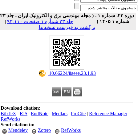
دوره ۲۳، شماره ۱ - ( مجله مهندسی برق و الکترونیک ایران - جلد ۲۳
|
جلد ۲۳ شماره ۱ صفحات ۱۱۰-۹۳
شماره ۱ ۱۴۰۵ )
برگشت به فهرست نسخه ها
‎ 10.66224/jiaeee.23.1.93
Download citation:
BibTeX
|
RIS
|
EndNote
|
Medlars
|
ProCite
|
Reference Manager
|
RefWorks
Send citation to:
Mendeley
Zotero
RefWorks