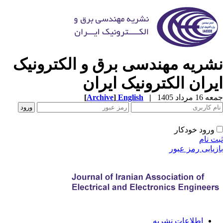
شریه مهندسی برق و الکترونیک
یران الکترونیک ایران
[
Archive
]
English
|
1 مرداد 1405
ورود خودکار
ت نام
زیابی رمز عبور
اطلاعات نشریه