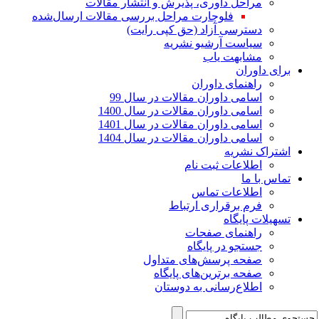
مراحل داوری، پذیرش و انتشار مقالات
فلوچارت مراحل بررسی مقالات ارسال‌شده
دسترسی آزاد (حق کپی رایت)
سیاست آرشیو نشریه
مشابهت یاب
برای داوران
راهنمای داوران
اسامی داوران مقالات در سال 99
اسامی داوران مقالات در سال 1400
اسامی داوران مقالات در سال 1401
اسامی داوران مقالات در سال 1404
اشتراک نشریه
اطلاعات ثبت نام
تماس با ما
اطلاعات تماس
فرم برقراری ارتباط
تسهیلات پایگاه
راهنمای صفحات
جستجو در پایگاه
صفحه پرسش‌های متداول
صفحه برترین‌های پایگاه
اطلاع‌رسانی به دوستان