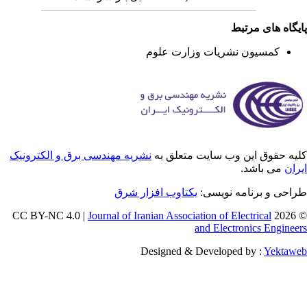
یگاه های مرتبط
کمسیون نشریات وزارت علوم
یه حقوق این وب سایت متعلق به
نشریه مهندسی برق و الکترونیک
ران
می باشد.
راحی و برنامه نویسی
یکتاوب افزار شرق
Journal of Iranian Association of Electrical
© 202
and Electronics Enginee
Designed & Developed by :
Yektaw