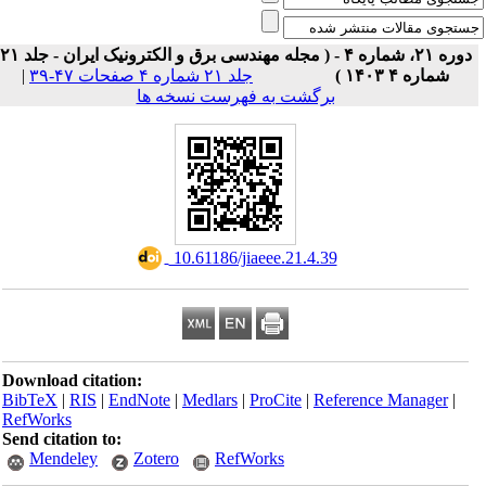
دوره ۲۱، شماره ۴ - ( مجله مهندسی برق و الکترونیک ایران - جلد ۲۱
|
جلد ۲۱ شماره ۴ صفحات ۴۷-۳۹
شماره ۴ ۱۴۰۳ )
برگشت به فهرست نسخه ها
‎ 10.61186/jiaeee.21.4.39
Download citation:
BibTeX
|
RIS
|
EndNote
|
Medlars
|
ProCite
|
Reference Manager
|
RefWorks
Send citation to:
Mendeley
Zotero
RefWorks