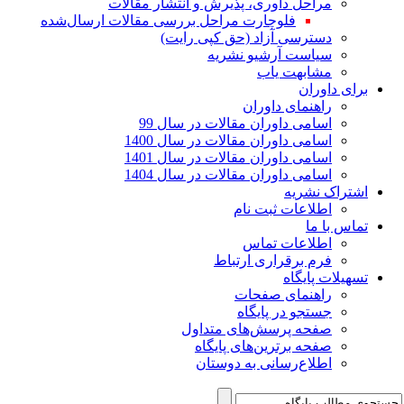
مراحل داوری، پذیرش و انتشار مقالات
فلوچارت مراحل بررسی مقالات ارسال‌شده
دسترسی آزاد (حق کپی رایت)
سیاست آرشیو نشریه
مشابهت یاب
برای داوران
راهنمای داوران
اسامی داوران مقالات در سال 99
اسامی داوران مقالات در سال 1400
اسامی داوران مقالات در سال 1401
اسامی داوران مقالات در سال 1404
اشتراک نشریه
اطلاعات ثبت نام
تماس با ما
اطلاعات تماس
فرم برقراری ارتباط
تسهیلات پایگاه
راهنمای صفحات
جستجو در پایگاه
صفحه پرسش‌های متداول
صفحه برترین‌های پایگاه
اطلاع‌رسانی به دوستان