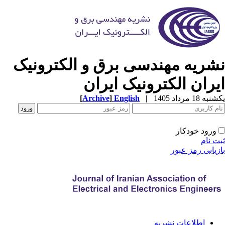
شریه مهندسی برق و الکترونیک
یران الکترونیک ایران
[
Archive
]
English
|
ه 18 مرداد 1405
ورود خودکار
ت نام
زیابی رمز عبور
اطلاعات نشریه