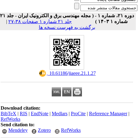
دوره ۲۱، شماره ۱ - ( مجله مهندسی برق و الکترونیک ایران - جلد ۲۱
|
جلد ۲۱ شماره ۱ صفحات ۳۸-۲۷
شماره ۱ ۱۴۰۳ )
برگشت به فهرست نسخه ها
‎ 10.61186/jiaeee.21.1.27
Download citation:
BibTeX
|
RIS
|
EndNote
|
Medlars
|
ProCite
|
Reference Manager
|
RefWorks
Send citation to:
Mendeley
Zotero
RefWorks