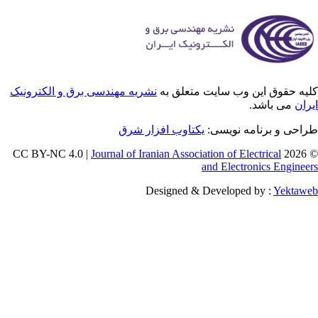
یه حقوق این وب سایت متعلق به
نشریه مهندسی برق و الکترونیک
ران
می باشد.
راحی و برنامه نویسی
یکتاوب افزار شرق
Journal of Iranian Association of Electrical
© 202
and Electronics Enginee
Designed & Developed by :
Yektaw