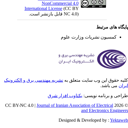
NonCommercial 4.0
International License
(CC BY
NC 4.0) قابل بازنشر است.
یگاه های مرتبط
کمسیون نشریات وزارت علوم
یه حقوق این وب سایت متعلق به
نشریه مهندسی برق و الکترونیک
ران
می باشد.
راحی و برنامه نویسی
یکتاوب افزار شرق
Journal of Iranian Association of Electrical
© 202
and Electronics Enginee
Designed & Developed by :
Yektaw