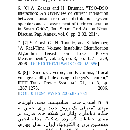
6. [6] A. Zegers and H. Brunner, "TSO-DSO
interaction: An Overview of current interaction
between transmission and distribution system
operators and an assessment of their cooperation
in Smart Grids", Int. Smart Grid Action Netw.
Discuss. Pap. Annex, vol. 6, pp. 2-32, 2014.
7. [7] S. Corsi, G. N. Taranto, and S. Member,
"A Real-Time Voltage Instability Identification
Algorithm Based on Local Phasor
Measurements", vol. 23, no. 3, pp. 1271-1279,
2008. [
DOI:10.1109/TPWRS.2008.922586
]
8. [8] I. Smon, G. Verbic, and F. Gubina, "Local
voltage-stability index using Tellegen's theorem,"
IEEE Trans. Power Syst., vol. 21, no. 3, pp.
1267-1275, 2006.
[
DOI:10.1109/TPWRS.2006.876702
]
۹. ]۹[ اسدی، حامد. صنایع‫پسند، مجید. داورپناه،
مهدی "معرفی یک روش جدید برای تخمین به
هنگام ناپایداری ولتاژ در شبکه های قدرت بر
مبنای حفاظت گسترده شبکه"، مجله انجمن
مهندسین برق و الکترونیک ایران، سال چهارم،
شماره دوم، ص ۰۳-۱۳ ، پاییز ۰۱۳۸۶