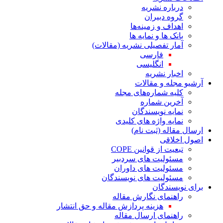
درباره نشریه
گروه دبیران
اهداف و زمینه‌ها
بانک ها و نمایه ها
آمار تفصیلی نشریه (مقالات)
فارسی
انگلیسی
اخبار نشریه
آرشیو مجله و مقالات
کلیه شماره‌های مجله
آخرین شماره
نمایه نویسندگان
نمایه واژه های کلیدی
ارسال مقاله (ثبت نام)
اصول اخلاقی
تبعیت از قوانین COPE
مسئولیت های سردبیر
مسئولیت های داوران
مسئولیت های نویسندگان
برای نویسندگان
راهنمای نگارش مقاله
هزینه پردازش مقاله و حق انتشار
راهنمای ارسال مقاله