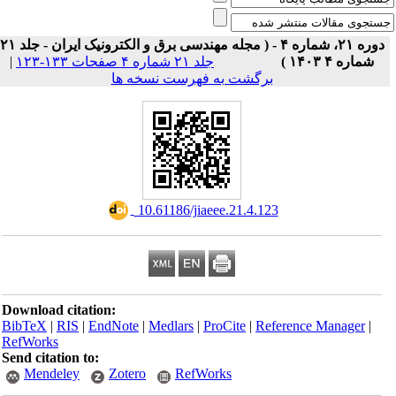
دوره ۲۱، شماره ۴ - ( مجله مهندسی برق و الکترونیک ایران - جلد ۲۱
|
جلد ۲۱ شماره ۴ صفحات ۱۳۳-۱۲۳
شماره ۴ ۱۴۰۳ )
برگشت به فهرست نسخه ها
‎ 10.61186/jiaeee.21.4.123
Download citation:
BibTeX
|
RIS
|
EndNote
|
Medlars
|
ProCite
|
Reference Manager
|
RefWorks
Send citation to:
Mendeley
Zotero
RefWorks