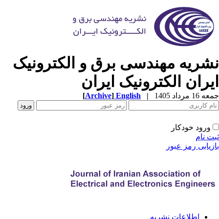
شریه مهندسی برق و الکترونیک
یران الکترونیک ایران
[
Archive
]
English
|
1 مرداد 1405
ورود خودکار
ت نام
زیابی رمز عبور
اطلاعات نشریه