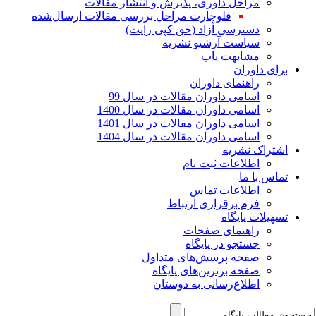
مراحل داوری، پذیرش و انتشار مقالات
فلوچارت مراحل بررسی مقالات ارسال‌شده
دسترسی آزاد (حق کپی رایت)
سیاست آرشیو نشریه
مشابهت یاب
برای داوران
راهنمای داوران
اسامی داوران مقالات در سال 99
اسامی داوران مقالات در سال 1400
اسامی داوران مقالات در سال 1401
اسامی داوران مقالات در سال 1404
اشتراک نشریه
اطلاعات ثبت نام
تماس با ما
اطلاعات تماس
فرم برقراری ارتباط
تسهیلات پایگاه
راهنمای صفحات
جستجو در پایگاه
صفحه پرسش‌های متداول
صفحه برترین‌های پایگاه
اطلاع‌رسانی به دوستان