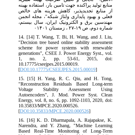
منابع تولید پراکنده جهت تامین بار، استفاده بهینه
از منابع تجدیدپذیر، کاهش هزینه های خالص
فعلی و بهبود پایداری ولتاژ شبکه"، مجله انجمن
مهندسین برق و الکترونیک ایران، سال بیستم،
شماره دوم، ص ۱۹-۲۷ ، زمستان ۰۱۴۰۱
14. [14] T. Wang, T. Bi, H. Wang, and J. Liu,
"Decision tree based online stability assessment
scheme for power systems with renewable
generations", CSEE J. Power Energy Syst., vol.
1, no. 2, pp. 53-61, 2015, doi:
10.17775/cseejpes.2015.00019.
[
DOI:10.17775/CSEEJPES.2015.00019
]
15. [15] H. Yang, R. C. Qiu, and H. Tong,
"Reconstruction Residuals Based Long-term
Voltage Stability Assessment Using
Autoencoders", J. Mod. Power Syst. Clean
Energy, vol. 8, no. 6, pp. 1092-1103, 2020, doi:
10.35833/MPCE.2020.000526.
[
DOI:10.35833/MPCE.2020.000526
]
16. [16] K. D. Dharmapala, A. Rajapakse, K.
Narendra, and Y. Zhang, "Machine Learning
Based Real-Time Monitoring of Long-Term