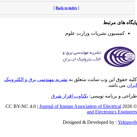
[
Back to index
]
یگاه های مرتبط
کمسیون نشریات وزارت علوم
یه حقوق این وب سایت متعلق به
نشریه مهندسی برق و الکترونیک
ران
می باشد.
احی و برنامه نویسی:
یکتاوب افزار شرق
Journal of Iranian Association of Electrical
© 202
and Electronics Enginee
Designed & Developed by :
Yektaw