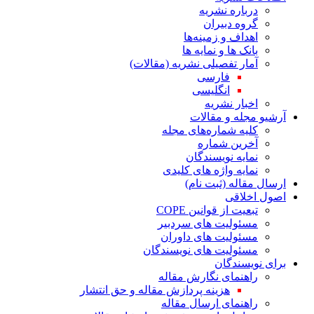
درباره نشریه
گروه دبیران
اهداف و زمینه‌ها
بانک ها و نمایه ها
آمار تفصیلی نشریه (مقالات)
فارسی
انگلیسی
اخبار نشریه
آرشیو مجله و مقالات
کلیه شماره‌های مجله
آخرین شماره
نمایه نویسندگان
نمایه واژه های کلیدی
ارسال مقاله (ثبت نام)
اصول اخلاقی
تبعیت از قوانین COPE
مسئولیت های سردبیر
مسئولیت های داوران
مسئولیت های نویسندگان
برای نویسندگان
راهنمای نگارش مقاله
هزینه پردازش مقاله و حق انتشار
راهنمای ارسال مقاله