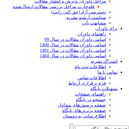
مراحل داوری، پذیرش و انتشار مقالات
فلوچارت مراحل بررسی مقالات ارسال‌شده
دسترسی آزاد (حق کپی رایت)
سیاست آرشیو نشریه
مشابهت یاب
برای داوران
راهنمای داوران
اسامی داوران مقالات در سال 99
اسامی داوران مقالات در سال 1400
اسامی داوران مقالات در سال 1401
اسامی داوران مقالات در سال 1404
اشتراک نشریه
اطلاعات ثبت نام
تماس با ما
اطلاعات تماس
فرم برقراری ارتباط
تسهیلات پایگاه
راهنمای صفحات
جستجو در پایگاه
صفحه پرسش‌های متداول
صفحه برترین‌های پایگاه
اطلاع‌رسانی به دوستان