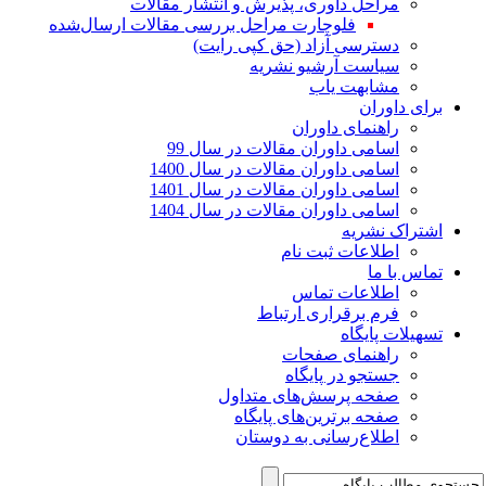
مراحل داوری، پذیرش و انتشار مقالات
فلوچارت مراحل بررسی مقالات ارسال‌شده
دسترسی آزاد (حق کپی رایت)
سیاست آرشیو نشریه
مشابهت یاب
برای داوران
راهنمای داوران
اسامی داوران مقالات در سال 99
اسامی داوران مقالات در سال 1400
اسامی داوران مقالات در سال 1401
اسامی داوران مقالات در سال 1404
اشتراک نشریه
اطلاعات ثبت نام
تماس با ما
اطلاعات تماس
فرم برقراری ارتباط
تسهیلات پایگاه
راهنمای صفحات
جستجو در پایگاه
صفحه پرسش‌های متداول
صفحه برترین‌های پایگاه
اطلاع‌رسانی به دوستان