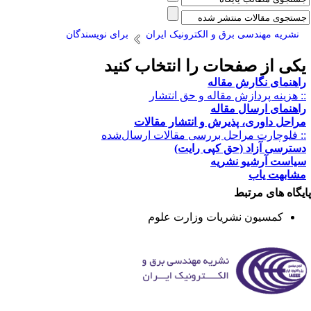
نشریه مهندسی برق و الکترونیک ایران
برای نویسندگان
کی از صفحات را انتخاب کنید
اهنمای نگارش مقاله
: هزینه پردازش مقاله و حق انتشار
اهنمای ارسال مقاله
راحل داوری، پذیرش و انتشار مقالات
: فلوچارت مراحل بررسی مقالات ارسال‌شده
سترسی آزاد (حق کپی رایت)
یاست آرشیو نشریه
شابهت یاب
یگاه های مرتبط
کمسیون نشریات وزارت علوم