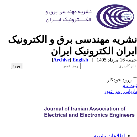
شریه مهندسی برق و الکترونیک
یران الکترونیک ایران
1 مرداد 1405
|
English
]
Archive
[
ورود خودکار
ت نام
زیابی رمز عبور
اطلاعات نشریه