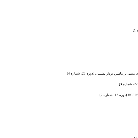
اشین بردار پشتیبان [دوره 20، شماره 4]