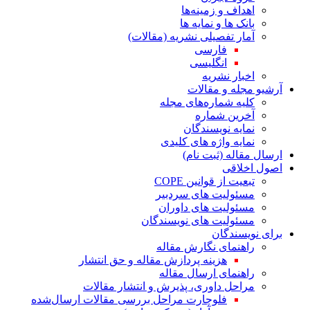
اهداف و زمینه‌ها
بانک ها و نمایه ها
آمار تفصیلی نشریه (مقالات)
فارسی
انگلیسی
اخبار نشریه
آرشیو مجله و مقالات
کلیه شماره‌های مجله
آخرین شماره
نمایه نویسندگان
نمایه واژه های کلیدی
ارسال مقاله (ثبت نام)
اصول اخلاقی
تبعیت از قوانین COPE
مسئولیت های سردبیر
مسئولیت های داوران
مسئولیت های نویسندگان
برای نویسندگان
راهنمای نگارش مقاله
هزینه پردازش مقاله و حق انتشار
راهنمای ارسال مقاله
مراحل داوری، پذیرش و انتشار مقالات
فلوچارت مراحل بررسی مقالات ارسال‌شده