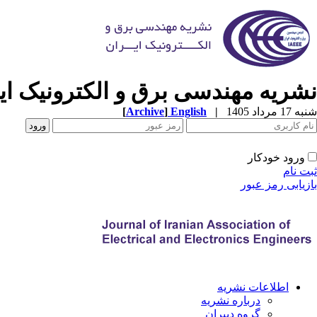
نشریه مهندسی برق و الکترونیک ایر
شنبه 17 مرداد 1405
|
English
]
Archive
[
ورود خودکار
ثبت نام
بازیابی رمز عبور
اطلاعات نشریه
درباره نشریه
گروه دبیران