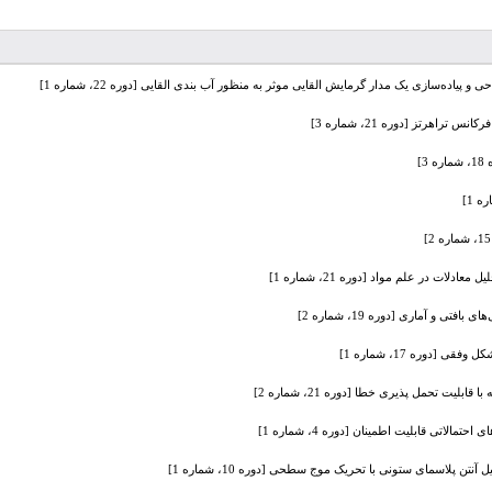
 و پیاده‌سازی یک مدار گرمایش القایی موثر به منظور آب بندی القایی [دوره 22، شماره 1]
رتز [دوره 21، شماره 3]
]
ات در علم مواد [دوره 21، شماره 1]
و آماری [دوره 19، شماره 2]
[دوره 17، شماره 1]
ت تحمل پذیری خطا [دوره 21، شماره 2]
الاتی قابلیت اطمینان [دوره 4، شماره 1]
ل آنتن پلاسمای ستونی با تحریک موج سطحی [دوره 10، شماره 1]