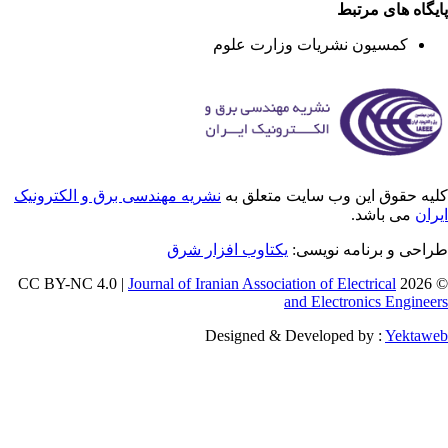
یگاه های مرتبط
کمسیون نشریات وزارت علوم
یه حقوق این وب سایت متعلق به
نشریه مهندسی برق و الکترونیک
ران
می باشد.
احی و برنامه نویسی:
یکتاوب افزار شرق
Journal of Iranian Association of Electrical
© 202
and Electronics Enginee
Designed & Developed by :
Yektaw