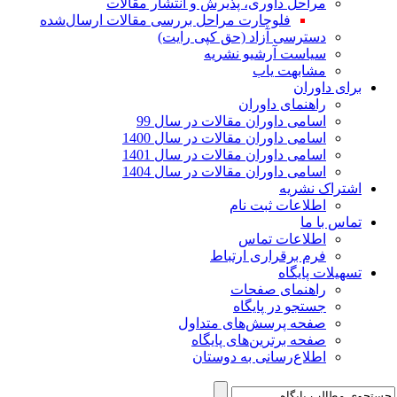
مراحل داوری، پذیرش و انتشار مقالات
فلوچارت مراحل بررسی مقالات ارسال‌شده
دسترسی آزاد (حق کپی رایت)
سیاست آرشیو نشریه
مشابهت یاب
برای داوران
راهنمای داوران
اسامی داوران مقالات در سال 99
اسامی داوران مقالات در سال 1400
اسامی داوران مقالات در سال 1401
اسامی داوران مقالات در سال 1404
اشتراک نشریه
اطلاعات ثبت نام
تماس با ما
اطلاعات تماس
فرم برقراری ارتباط
تسهیلات پایگاه
راهنمای صفحات
جستجو در پایگاه
صفحه پرسش‌های متداول
صفحه برترین‌های پایگاه
اطلاع‌رسانی به دوستان