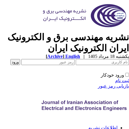
شریه مهندسی برق و الکترونیک
یران الکترونیک ایران
ه 18 مرداد 1405
|
English
]
Archive
[
ورود خودکار
ت نام
زیابی رمز عبور
اطلاعات نشریه