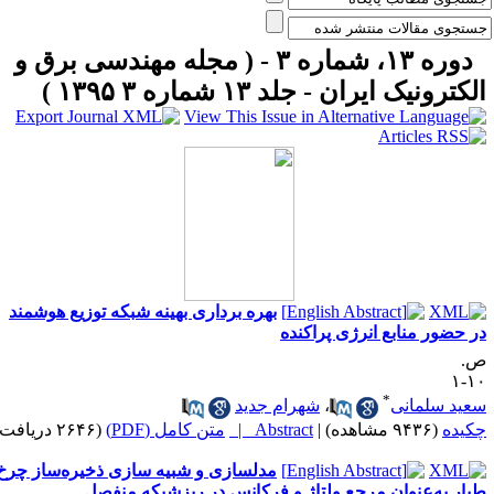
دوره ۱۳، شماره ۳ - ( مجله مهندسی برق و
لکترونیک ایران - جلد ۱۳ شماره ۳ ۱۳۹۵ )
بهره برداری بهینه شبکه توزیع هوشمند
ر حضور منابع انرژی پراکنده
.
۱۰
*
عید سلمانی
،
شهرام جدید
کیده
(۹۴۳۶ مشاهده)
|
Abstract |
متن کامل (PDF)
(۲۶۴۶ دریافت)
مدلسازی و شبیه سازی ذخیره‌ساز چرخ
یار به‌عنوان مرجع ولتاژ و فرکانس در ریزشبکه منفصل