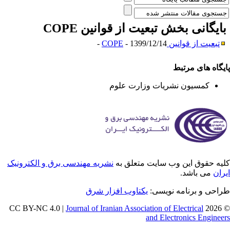
ایگانی بخش
تبعیت از قوانین COPE
تبعیت از قوانین COPE
- 1399/12/14 -
یگاه های مرتبط
کمسیون نشریات وزارت علوم
یه حقوق این وب سایت متعلق به
نشریه مهندسی برق و الکترونیک
ران
می باشد.
احی و برنامه نویسی:
یکتاوب افزار شرق
Journal of Iranian Association of Electrical
© 202
and Electronics Enginee