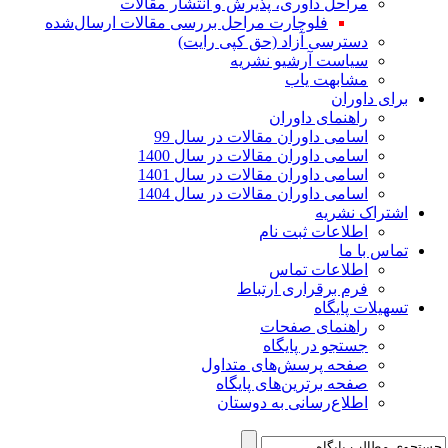
مراحل داوری، پذیرش و انتشار مقالات
فلوچارت مراحل بررسی مقالات ارسال‌شده
دسترسی آزاد (حق کپی رایت)
سیاست آرشیو نشریه
مشابهت یاب
برای داوران
راهنمای داوران
اسامی داوران مقالات در سال 99
اسامی داوران مقالات در سال 1400
اسامی داوران مقالات در سال 1401
اسامی داوران مقالات در سال 1404
اشتراک نشریه
اطلاعات ثبت نام
تماس با ما
اطلاعات تماس
فرم برقراری ارتباط
تسهیلات پایگاه
راهنمای صفحات
جستجو در پایگاه
صفحه پرسش‌های متداول
صفحه برترین‌های پایگاه
اطلاع‌رسانی به دوستان