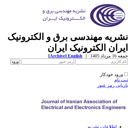
شریه مهندسی برق و الکترونیک
یران الکترونیک ایران
1 مرداد 1405
|
English
]
Archive
[
ورود خودکار
ت نام
زیابی رمز عبور
اطلاعات نشریه