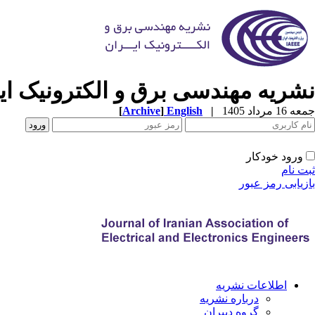
نشریه مهندسی برق و الکترونیک ایر
جمعه 16 مرداد 1405
|
English
]
Archive
[
ورود خودکار
ثبت نام
بازیابی رمز عبور
اطلاعات نشریه
درباره نشریه
گروه دبیران