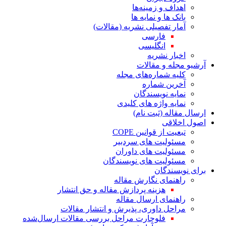
اهداف و زمینه‌ها
بانک ها و نمایه ها
آمار تفصیلی نشریه (مقالات)
فارسی
انگلیسی
اخبار نشریه
آرشیو مجله و مقالات
کلیه شماره‌های مجله
آخرین شماره
نمایه نویسندگان
نمایه واژه های کلیدی
ارسال مقاله (ثبت نام)
اصول اخلاقی
تبعیت از قوانین COPE
مسئولیت های سردبیر
مسئولیت های داوران
مسئولیت های نویسندگان
برای نویسندگان
راهنمای نگارش مقاله
هزینه پردازش مقاله و حق انتشار
راهنمای ارسال مقاله
مراحل داوری، پذیرش و انتشار مقالات
فلوچارت مراحل بررسی مقالات ارسال‌شده