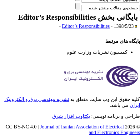
ایگانی بخش
Editor’s Responsibilities
Editor’s Responsibilities
- 1398/5/23 -
یگاه های مرتبط
کمسیون نشریات وزارت علوم
یه حقوق این وب سایت متعلق به
نشریه مهندسی برق و الکترونیک
ران
می باشد.
احی و برنامه نویسی:
یکتاوب افزار شرق
Journal of Iranian Association of Electrical
© 202
and Electronics Enginee