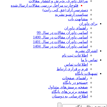
مراحل داوری، پذیرش و انتشار مقالات
فلوچارت مراحل بررسی مقالات ارسال‌شده
دسترسی آزاد (حق کپی رایت)
سیاست آرشیو نشریه
مشابهت یاب
برای داوران
راهنمای داوران
اسامی داوران مقالات در سال 99
اسامی داوران مقالات در سال 1400
اسامی داوران مقالات در سال 1401
اسامی داوران مقالات در سال 1404
اشتراک نشریه
اطلاعات ثبت نام
تماس با ما
اطلاعات تماس
فرم برقراری ارتباط
تسهیلات پایگاه
راهنمای صفحات
جستجو در پایگاه
صفحه پرسش‌های متداول
صفحه برترین‌های پایگاه
اطلاع‌رسانی به دوستان