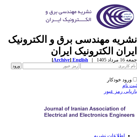
شریه مهندسی برق و الکترونیک
یران الکترونیک ایران
1 مرداد 1405
|
English
]
Archive
[
ورود خودکار
ت نام
زیابی رمز عبور
اطلاعات نشریه