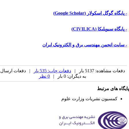
پایگاه گوگل اسکولار (Google Scholar)
پایگاه سیویلبکا (CIVILICA)
 سایت انجمن مهندسی برق و الکترونیک ایران
دفعات مشاهده: 5137 بار |
دفعات چاپ: 535 بار
| دفعات ارسال
به دیگران: 0 بار |
0 نظر
یگاه های مرتبط
کمسیون نشریات وزارت علوم