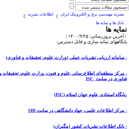
نشریه مهندسی برق و الکترونیک ایران
اطلاعات نشریه
بانک ها و نمایه ها
مایه ها
آخرین بروزرسانی: ۱۴۰۰/۹/۲۵ |
ایگاه­های نمایه­ سازی و قابل دسترس:
 سامانه ارزیابی نشریات عملی (وزارت علوم، تحقیقات و فناوری)
 مرکز منطقه‌ای اطلاع‌رسانی علوم و فنون، وزارت علوم، تحقیقات و
ناوری در سایت ISC
پایگاه استنادی علوم جهان اسلام (ISC)
 مرکز اطلاعات علمی، جهاد دانشگاهی در سایت SID
 بانک اطلاعات نشریات کشور (مگیران)