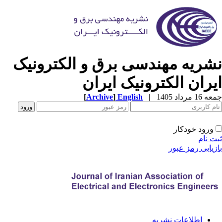
شریه مهندسی برق و الکترونیک
یران الکترونیک ایران
1 مرداد 1405
|
English
]
Archive
[
ورود خودکار
ت نام
زیابی رمز عبور
اطلاعات نشریه