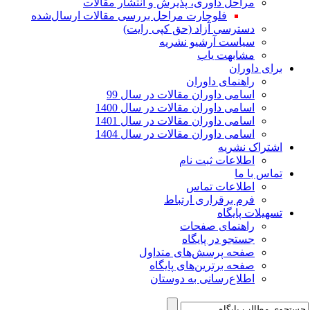
مراحل داوری، پذیرش و انتشار مقالات
فلوچارت مراحل بررسی مقالات ارسال‌شده
دسترسی آزاد (حق کپی رایت)
سیاست آرشیو نشریه
مشابهت یاب
برای داوران
راهنمای داوران
اسامی داوران مقالات در سال 99
اسامی داوران مقالات در سال 1400
اسامی داوران مقالات در سال 1401
اسامی داوران مقالات در سال 1404
اشتراک نشریه
اطلاعات ثبت نام
تماس با ما
اطلاعات تماس
فرم برقراری ارتباط
تسهیلات پایگاه
راهنمای صفحات
جستجو در پایگاه
صفحه پرسش‌های متداول
صفحه برترین‌های پایگاه
اطلاع‌رسانی به دوستان