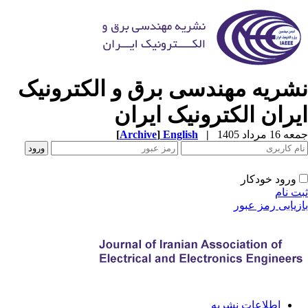
شریه مهندسی برق و الکترونیک
یران الکترونیک ایران
1 مرداد 1405
|
English
]
Archive
[
ورود خودکار
ت نام
زیابی رمز عبور
اطلاعات نشریه