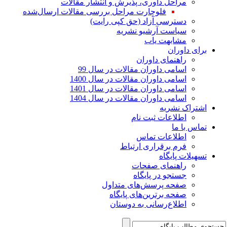
مراحل داوری، پذیرش و انتشار مقالات
فلوچارت مراحل بررسی مقالات ارسال‌شده
دسترسی آزاد (حق کپی رایت)
سیاست آرشیو نشریه
مشابهت یاب
برای داوران
راهنمای داوران
اسامی داوران مقالات در سال 99
اسامی داوران مقالات در سال 1400
اسامی داوران مقالات در سال 1401
اسامی داوران مقالات در سال 1404
اشتراک نشریه
اطلاعات ثبت نام
تماس با ما
اطلاعات تماس
فرم برقراری ارتباط
تسهیلات پایگاه
راهنمای صفحات
جستجو در پایگاه
صفحه پرسش‌های متداول
صفحه برترین‌های پایگاه
اطلاع‌رسانی به دوستان