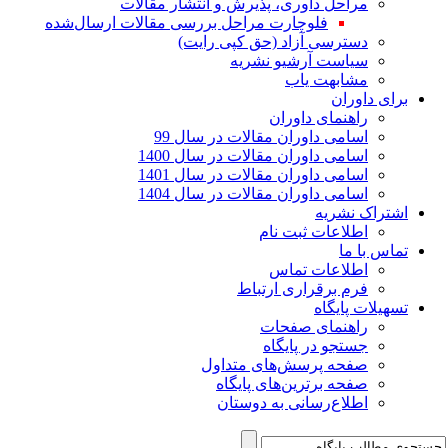
مراحل داوری، پذیرش و انتشار مقالات
فلوچارت مراحل بررسی مقالات ارسال‌شده
دسترسی آزاد (حق کپی رایت)
سیاست آرشیو نشریه
مشابهت یاب
برای داوران
راهنمای داوران
اسامی داوران مقالات در سال 99
اسامی داوران مقالات در سال 1400
اسامی داوران مقالات در سال 1401
اسامی داوران مقالات در سال 1404
اشتراک نشریه
اطلاعات ثبت نام
تماس با ما
اطلاعات تماس
فرم برقراری ارتباط
تسهیلات پایگاه
راهنمای صفحات
جستجو در پایگاه
صفحه پرسش‌های متداول
صفحه برترین‌های پایگاه
اطلاع‌رسانی به دوستان