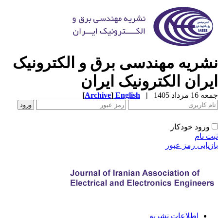
شریه مهندسی برق و الکترونیک
یران الکترونیک ایران
1 مرداد 1405
|
English
]
Archive
[
ورود خودکار
ت نام
زیابی رمز عبور
اطلاعات نشریه