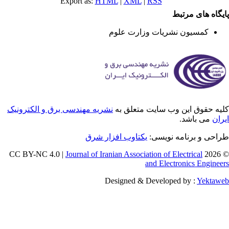
Export as:
HTML
|
XML
|
RSS
یگاه های مرتبط
کمسیون نشریات وزارت علوم
یه حقوق این وب سایت متعلق به
نشریه مهندسی برق و الکترونیک
ران
می باشد.
احی و برنامه نویسی:
یکتاوب افزار شرق
Journal of Iranian Association of Electrical
© 202
and Electronics Enginee
Designed & Developed by :
Yektaw