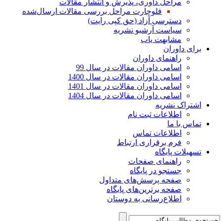
مراحل داوری، پذیرش و انتشار مقالات
فلوچارت مراحل بررسی مقالات ارسال‌شده
دسترسی آزاد (حق کپی رایت)
سیاست آرشیو نشریه
مشابهت یاب
برای داوران
راهنمای داوران
اسامی داوران مقالات در سال 99
اسامی داوران مقالات در سال 1400
اسامی داوران مقالات در سال 1401
اسامی داوران مقالات در سال 1404
اشتراک نشریه
اطلاعات ثبت نام
تماس با ما
اطلاعات تماس
فرم برقراری ارتباط
تسهیلات پایگاه
راهنمای صفحات
جستجو در پایگاه
صفحه پرسش‌های متداول
صفحه برترین‌های پایگاه
اطلاع‌رسانی به دوستان