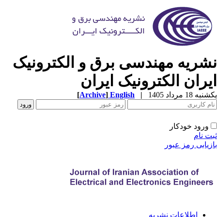
شریه مهندسی برق و الکترونیک
یران الکترونیک ایران
ه 18 مرداد 1405
|
English
]
Archive
[
ورود خودکار
ت نام
زیابی رمز عبور
اطلاعات نشریه